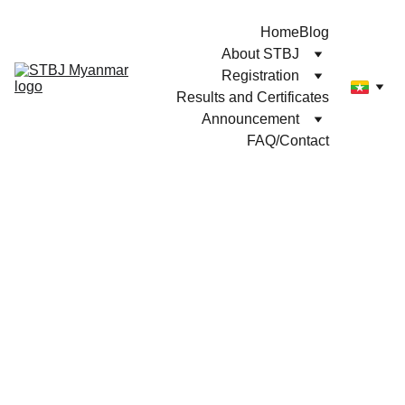
Home
Blog
About STBJ
Registration
Results and Certificates
Announcement
FAQ/Contact
ဘယ်လို 
Level
တွေ 
သတ်မှတ်ထားတာလဲ။